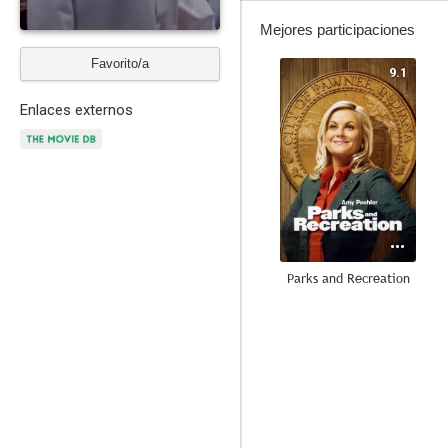
Mejores participaciones
Favorito/a
9.1
Enlaces externos
Parks and Recreation
8.6