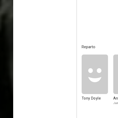
Reparto
Tony Doyle
An
Ja