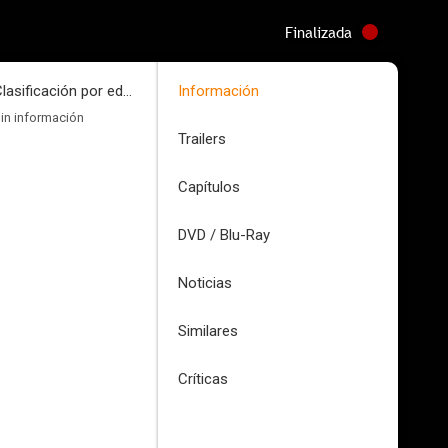
Finalizada
Clasificación por edades
Información
in información
Trailers
Capítulos
DVD / Blu-Ray
Noticias
Similares
Críticas