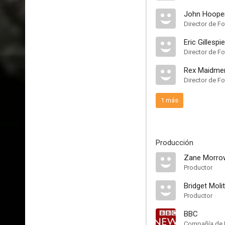
John Hoope
Director de Fo
Eric Gillespie
Director de Fo
Rex Maidme
Director de Fo
1 más
Producción
Zane Morro
Productor
Bridget Moli
Productor
BBC
Compañía de 