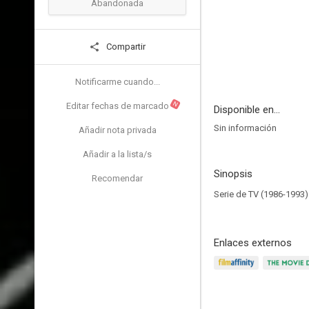
Abandonada
Compartir
Notificarme cuando...
N
Editar fechas de marcado
Disponible en...
Sin información
Añadir nota privada
Añadir a la lista/s
Sinopsis
Recomendar
Serie de TV (1986-1993)
Enlaces externos