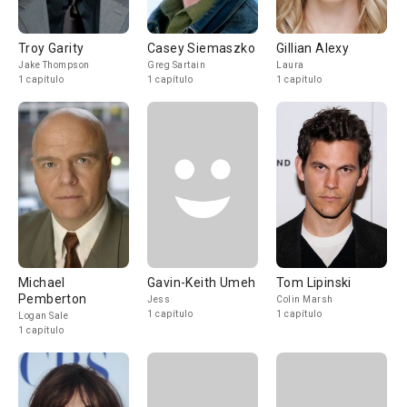
Troy Garity
Casey Siemaszko
Gillian Alexy
Jake Thompson
Greg Sartain
Laura
1 capítulo
1 capítulo
1 capítulo
Michael
Gavin-Keith Umeh
Tom Lipinski
Pemberton
Jess
Colin Marsh
1 capítulo
1 capítulo
Logan Sale
1 capítulo