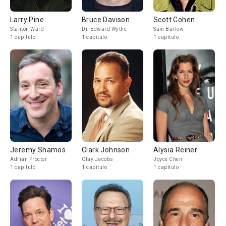
Larry Pine
Bruce Davison
Scott Cohen
Stanton Ward
Dr. Edward Wythe
Sam Barlow
1 capítulo
1 capítulo
1 capítulo
Jeremy Shamos
Clark Johnson
Alysia Reiner
Adrian Proctor
Clay Jacobs
Joyce Chen
1 capítulo
1 capítulo
1 capítulo