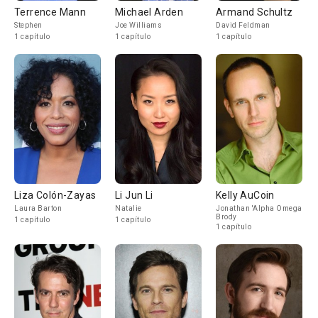
Terrence Mann
Michael Arden
Armand Schultz
Stephen
Joe Williams
David Feldman
1 capítulo
1 capítulo
1 capítulo
Liza Colón-Zayas
Li Jun Li
Kelly AuCoin
Laura Barton
Natalie
Jonathan 'Alpha Omega'
Brody
1 capítulo
1 capítulo
1 capítulo