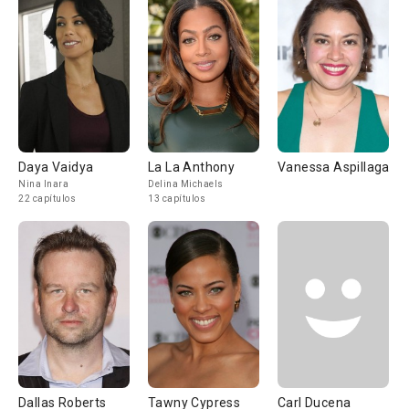
Daya Vaidya
La La Anthony
Vanessa Aspillaga
Nina Inara
Delina Michaels
22 capítulos
13 capítulos
Dallas Roberts
Tawny Cypress
Carl Ducena