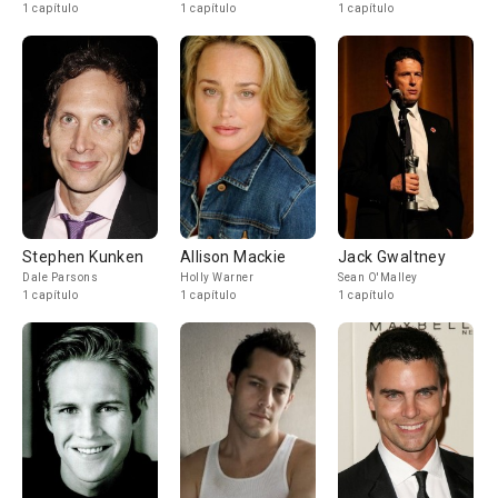
1 capítulo
1 capítulo
1 capítulo
Stephen Kunken
Allison Mackie
Jack Gwaltney
Dale Parsons
Holly Warner
Sean O'Malley
1 capítulo
1 capítulo
1 capítulo