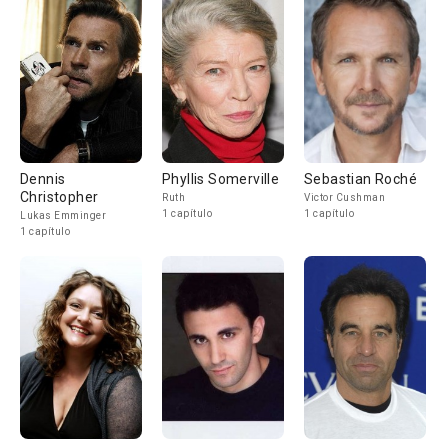
Dennis
Phyllis Somerville
Sebastian Roché
Christopher
Ruth
Victor Cushman
1 capítulo
1 capítulo
Lukas Emminger
1 capítulo