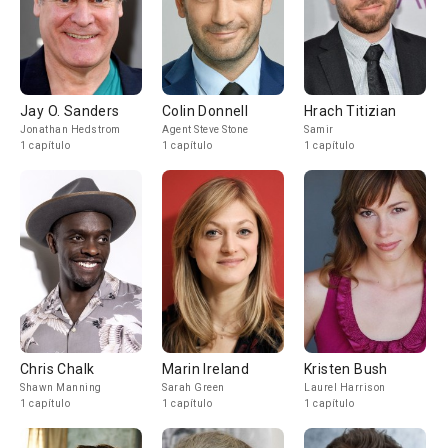
Jay O. Sanders
Colin Donnell
Hrach Titizian
Jonathan Hedstrom
Agent Steve Stone
Samir
1 capítulo
1 capítulo
1 capítulo
Chris Chalk
Marin Ireland
Kristen Bush
Shawn Manning
Sarah Green
Laurel Harrison
1 capítulo
1 capítulo
1 capítulo