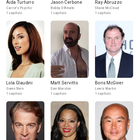
Aida Turturro
Jason Cerbone
Ray Abruzzo
Carrie's Psychic
Bobby D'Amato
Shane McCloud
1 capítulo
1 capítulo
1 capítulo
Lola Glaudini
Matt Servitto
Boris McGiver
Gwen Stein
Dan Marston
Lewis Martin
1 capítulo
1 capítulo
1 capítulo