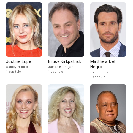
Justine Lupe
Bruce Kirkpatrick
Matthew Del
Negro
Ashley Phillips
James Branigan
1 capítulo
1 capítulo
Hunter Ellis
1 capítulo