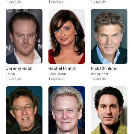
1 capítulo
1 capítulo
1 capítulo
Jeremy Bobb
Rachel Dratch
Nick Chinlund
Treem
Rosie Webb
Ron Skinner
1 capítulo
1 capítulo
1 capítulo