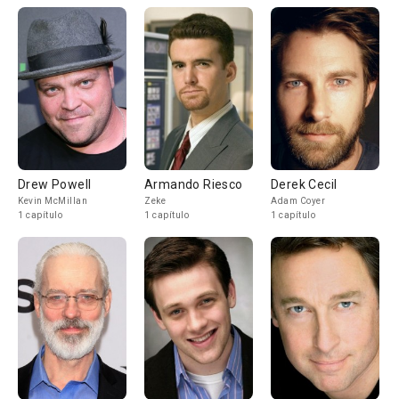
Drew Powell
Armando Riesco
Derek Cecil
Kevin McMillan
Zeke
Adam Coyer
1 capítulo
1 capítulo
1 capítulo