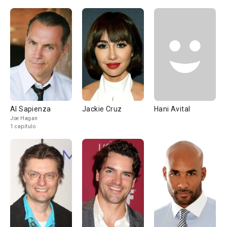
Al Sapienza
Jackie Cruz
Hani Avital
Joe Hagan
1 capítulo