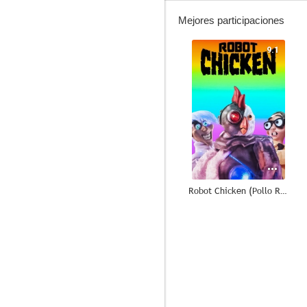
Mejores participaciones
9.1
Robot Chicken (Pollo Robot)
7.6