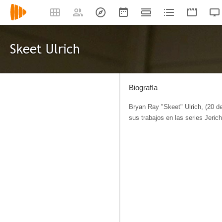
Skeet Ulrich
Biografía
Bryan Ray "Skeet" Ulrich, (20 d
sus trabajos en las series Jeri