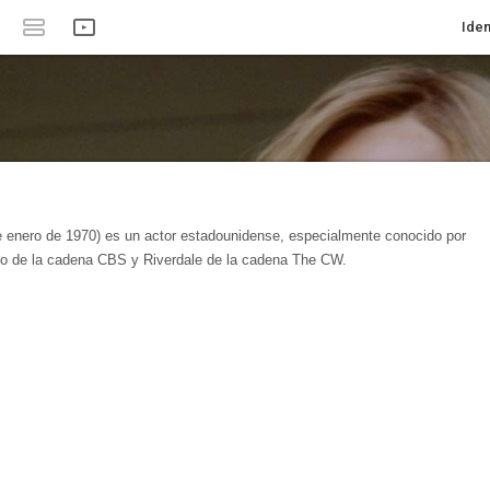
Iden
e enero de 1970) es un actor estadounidense, especialmente conocido por
cho de la cadena CBS y Riverdale de la cadena The CW.