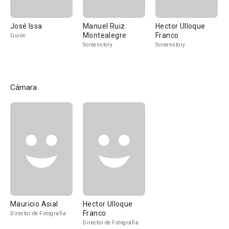
José Issa
Manuel Ruiz
Hector Ulloque
Montealegre
Franco
Guión
Screenstory
Screenstory
Cámara
Mauricio Asial
Hector Ulloque
Franco
Director de Fotografía
Director de Fotografía