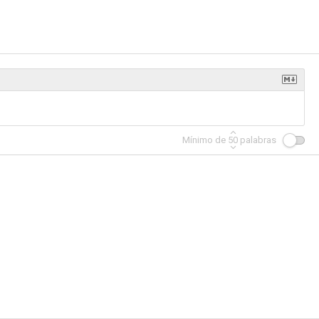
Mínimo de
50
palabras