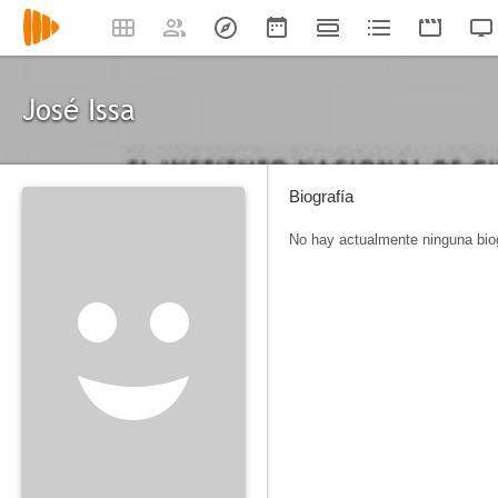
José Issa
Biografía
No hay actualmente ninguna biog