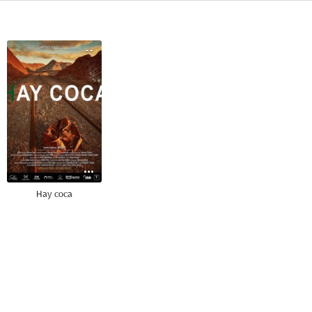
--
Hay coca