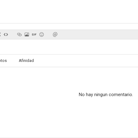
otos
Afinidad
No hay ningun comentario.