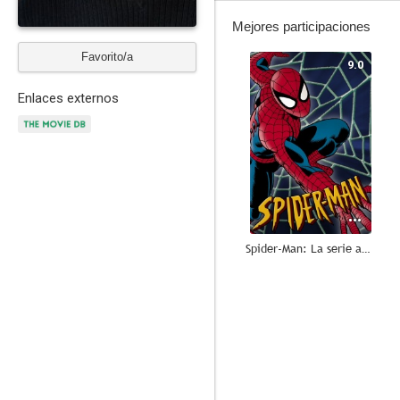
Mejores participaciones
Favorito/a
9.0
Enlaces externos
Spider-Man: La serie animada
8.5