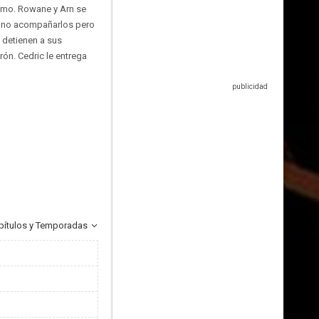
ismo. Rowane y Arn se
ere no acompañarlos pero
 detienen a sus
rón. Cedric le entrega
pítulos y Temporadas