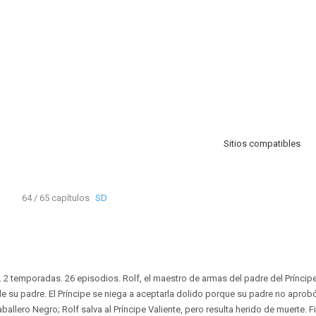
Sitios compatibles
64 / 65 capítulos
SD
 2 temporadas. 26 episodios. Rolf, el maestro de armas del padre del Príncipe 
e su padre. El Príncipe se niega a aceptarla dolido porque su padre no aprob
ballero Negro; Rolf salva al Príncipe Valiente, pero resulta herido de muerte. F