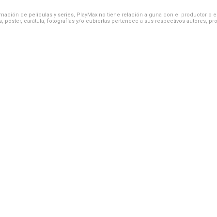
ación de películas y series, PlayMax no tiene relación alguna con el productor o el d
, póster, carátula, fotografías y/o cubiertas pertenece a sus respectivos autores, pr