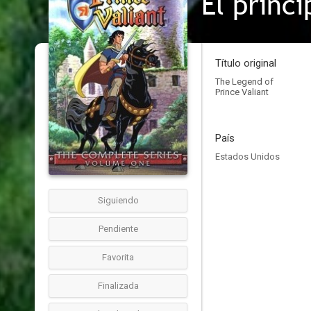
El prínc
Título original
The Legend of
Prince Valiant
País
Estados Unidos
Siguiendo
Pendiente
Favorita
Finalizada