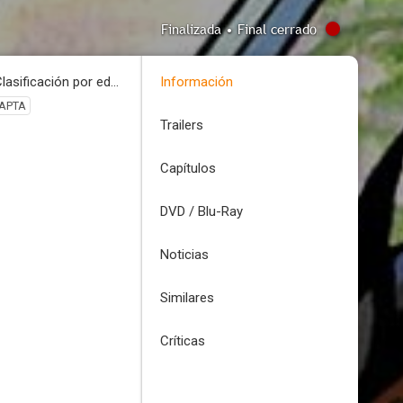
Finalizada • Final cerrado
Clasificación por edades
Información
APTA
Trailers
Capítulos
DVD / Blu-Ray
Noticias
Similares
Críticas