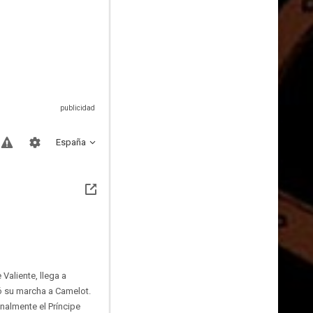
España
Valiente, llega a
ó su marcha a Camelot.
inalmente el Príncipe