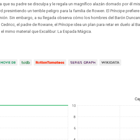
n la que su padre se disculpa y le regala un magnífico alazán domado por él m
d presintiendo un terrible peligro para la familia de Rowen. El Príncipe prefi
ión. Sin embargo, a su llegada observa cómo los hombres del Barón Duncan
edricc, el padre de Rowane, el Príncipe idea un plan para retar en duelo al Ba
el mimo material que Excalibur: La Espada Mágica.
Ca
10
8
6
4