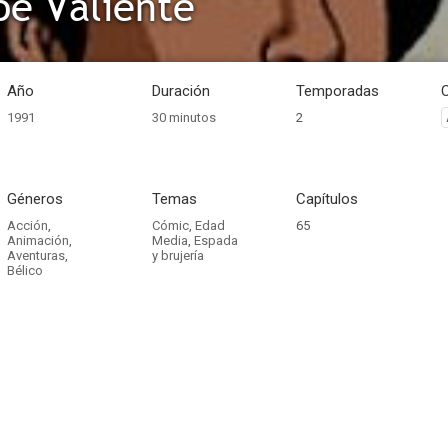
ipe Valiente
Año
Duración
Temporadas
1991
30 minutos
2
Géneros
Temas
Capítulos
Acción
,
Cómic
,
Edad
65
Animación
,
Media
,
Espada
Aventuras
,
y brujería
Bélico