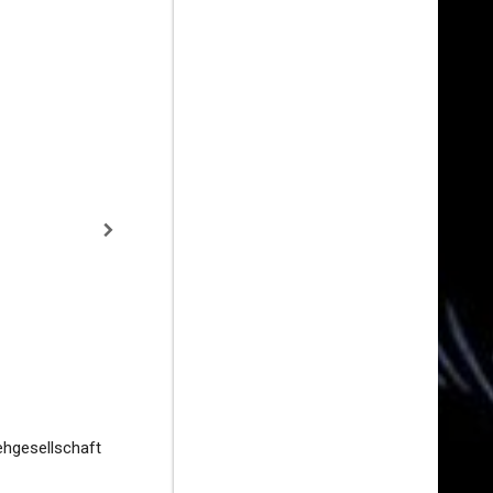
ehgesellschaft