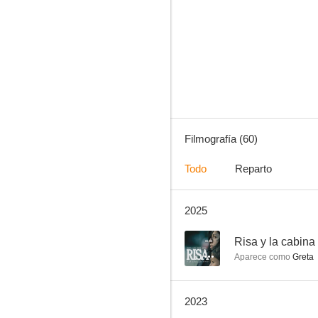
Terapia alternativa
6.5
Filmografía (60)
Todo
Reparto
2025
Botines
5.0
--
Risa y la cabina 
Aparece como
Greta
2023