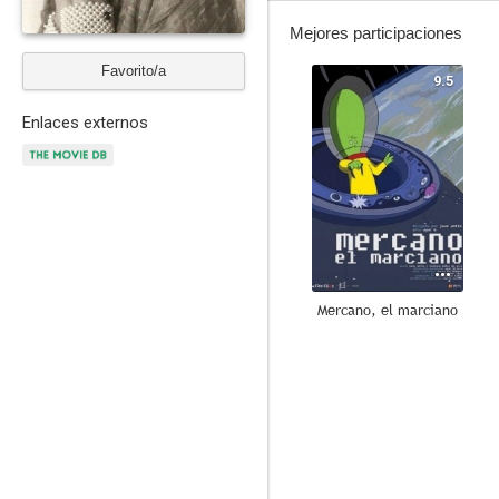
Mejores participaciones
Favorito/a
9.5
Enlaces externos
Mercano, el marciano
7.8