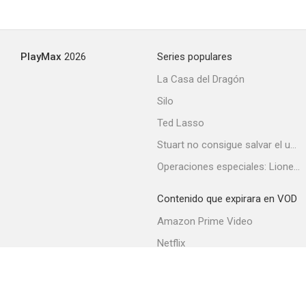
PlayMax
2026
Series populares
La Casa del Dragón
Silo
Ted Lasso
Stuart no consigue salvar el universo
Operaciones especiales: Lioness
Contenido que expirara en VOD
Amazon Prime Video
Netflix
Filmin
Movistar+