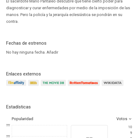
El sacerdote Mario Pantaleo descubre que tiene cierto poder para
diagnosticar y curar enfermedades por medio de la imposición de las
manos. Pero la policía y la jerarquía eclesiástica se pondrán en su
contra.
Fechas de estrenos
No hay ninguna fecha.
Añadir
Enlaces externos
Estadísticas
Popularidad
Votos
???
10
9
--
???