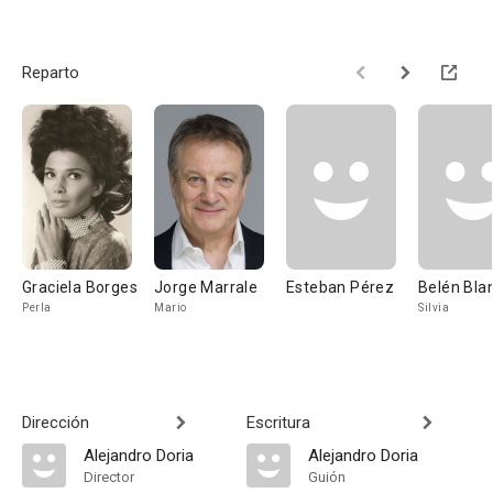
Reparto
Graciela Borges
Jorge Marrale
Esteban Pérez
Belén Bla
Perla
Mario
Silvia
Dirección
Escritura
Alejandro Doria
Alejandro Doria
Director
Guión