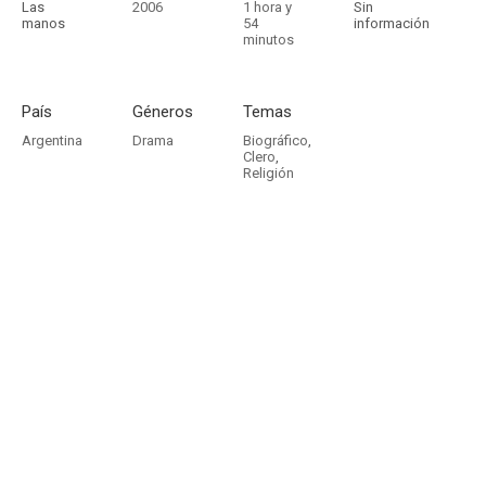
Las
2006
1 hora y
Sin
manos
54
información
minutos
País
Géneros
Temas
Argentina
Drama
Biográfico
,
Clero
,
Religión