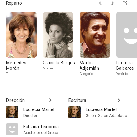
Reparto
Mercedes
Graciela Borges
Martín
Leonora
Morán
Adjemián
Balcarce
Mecha
Tali
Gregorio
Verónica
Dirección
Escritura
Lucrecia Martel
Lucrecia Martel
Director
Guión, Guión Adaptado
Fabiana Tiscornia
Asistente de Dirección