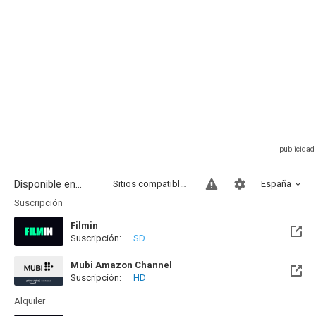
Disponible en...
Sitios compatibles
España
Suscripción
Filmin
Suscripción:
SD
Disponible hasta el Vie, 27 Nov 2026 (Quedan 3 meses)
Mubi Amazon Channel
Suscripción:
HD
Alquiler