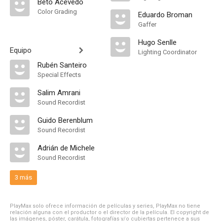
Beto Acevedo
Color Grading
Eduardo Broman
Gaffer
Hugo Senlle
Equipo
Lighting Coordinator
Rubén Santeiro
Special Effects
Salim Amrani
Sound Recordist
Guido Berenblum
Sound Recordist
Adrián de Michele
Sound Recordist
3 más
PlayMax solo ofrece información de películas y series, PlayMax no tiene
relación alguna con el productor o el director de la película. El copyright de
las imágenes, póster, carátula, fotografías y/o cubiertas pertenece a sus