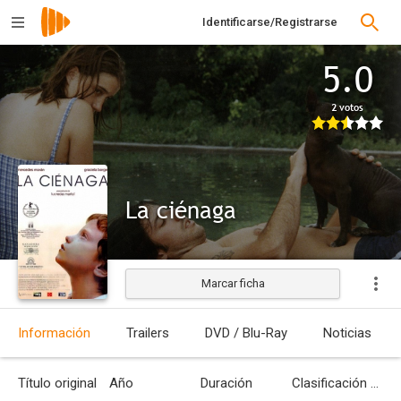
Identificarse/Registrarse
5.0
2 votos
La ciénaga
Marcar ficha
Estrenada
Información
Trailers
DVD / Blu-Ray
Noticias
Título original
Año
Duración
Clasificación por edades