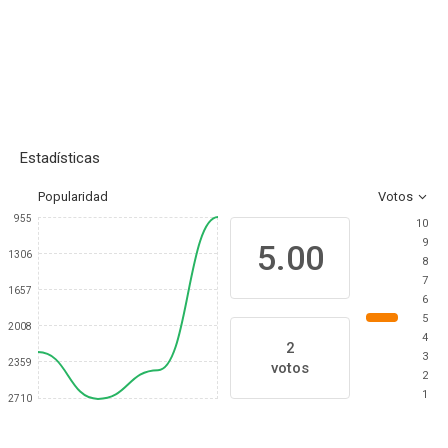
Estadísticas
Popularidad
Votos
955
10
9
5.00
1306
8
7
1657
6
5
2008
4
2
3
2359
votos
2
1
2710