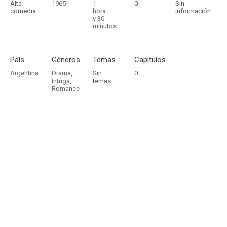
Alta
1965
1
0
Sin
comedia
hora
información
y 30
minutos
País
Géneros
Temas
Capítulos
Argentina
Drama
,
Sin
0
Intriga
,
temas
Romance