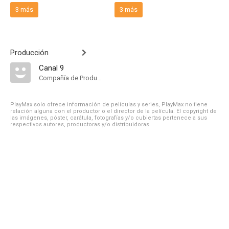
3 más
3 más
Producción
Canal 9
Compañía de Produccion
PlayMax solo ofrece información de películas y series, PlayMax no tiene
relación alguna con el productor o el director de la película. El copyright de
las imágenes, póster, carátula, fotografías y/o cubiertas pertenece a sus
respectivos autores, productoras y/o distribuidoras.