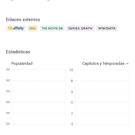
Enlaces externos
Estadísticas
Popularidad
Capítulos y Temporadas
???
10
???
8
???
6
???
4
???
2
???
0