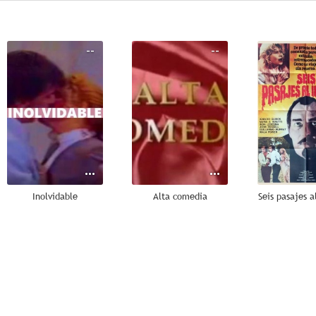
--
--
Inolvidable
Alta comedia
Seis pasajes a
--
--