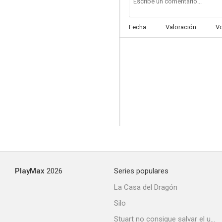
Fecha
Valoración
V
PlayMax
2026
Series populares
La Casa del Dragón
Silo
Stuart no consigue salvar el universo