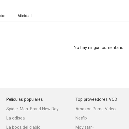
otos
Afinidad
No hay ningun comentario.
Peliculas populares
Top proveedores VOD
Spider-Man: Brand New Day
Amazon Prime Video
La odisea
Netflix
La boca del diablo
Movistar+