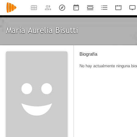
María Aurelia Bisutti
Biografía
No hay actualmente ninguna biog