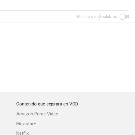
Mínimo de
50
palabras
Contenido que expirara en VOD
Amazon Prime Video
Movistar+
Netflix