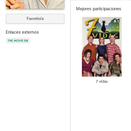
Mejores participaciones
Favorito/a
8.1
Enlaces externos
7 vidas
10