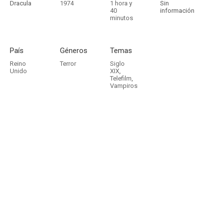
Dracula
1974
1 hora y
Sin
40
información
minutos
País
Géneros
Temas
Reino
Terror
Siglo
Unido
XIX
,
Telefilm
,
Vampiros