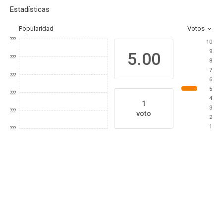
Estadísticas
Popularidad
Votos
???
10
9
5.00
???
8
7
???
6
5
???
4
1
3
???
voto
2
1
???