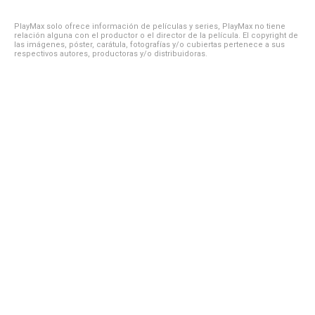
PlayMax solo ofrece información de películas y series, PlayMax no tiene
relación alguna con el productor o el director de la película. El copyright de
las imágenes, póster, carátula, fotografías y/o cubiertas pertenece a sus
respectivos autores, productoras y/o distribuidoras.