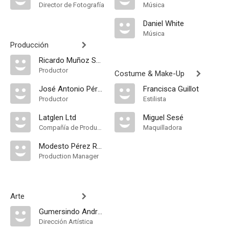
Director de Fotografía
Música
Daniel White
Música
Producción
Ricardo Muñoz Suay
Productor
Costume & Make-Up
José Antonio Pérez Giner
Francisca Guillot
Productor
Estilista
Latglen Ltd
Miguel Sesé
Compañía de Produccion
Maquilladora
Modesto Pérez Redondo
Production Manager
Arte
Gumersindo Andrés
Dirección Artística