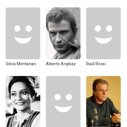
Silvia Montanari
Alberto Argibay
Raúl Rossi