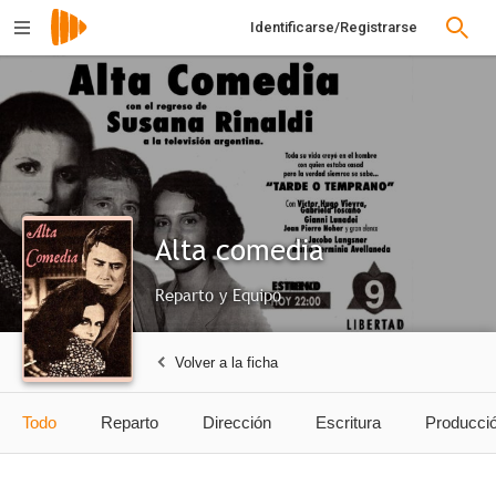
Identificarse/Registrarse
Alta comedia
Reparto y Equipo
Volver a la ficha
Todo
Reparto
Dirección
Escritura
Producci