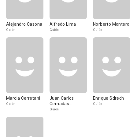
Alejandro Casona
Alfredo Lima
Norberto Montero
Guión
Guión
Guión
Marcia Cerretani
Juan Carlos
Enrique Sdrech
Cernadas
Guión
Guión
Lamadrid
Guión