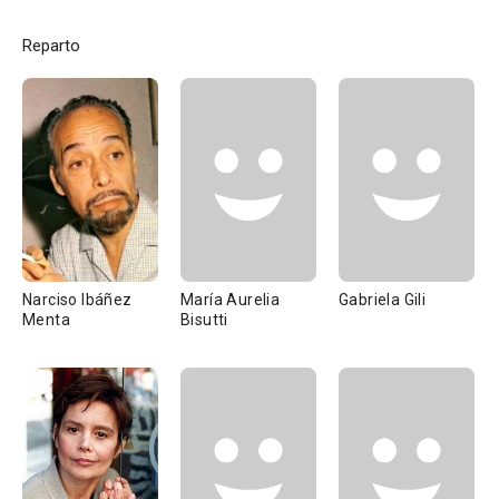
Reparto
Narciso Ibáñez
María Aurelia
Gabriela Gili
Menta
Bisutti