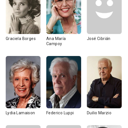
Graciela Borges
Ana María
José Cibrián
Campoy
Lydia Lamaison
Federico Luppi
Duilio Marzio