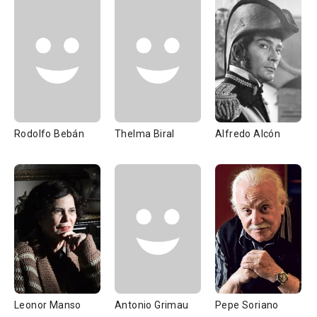
Rodolfo Bebán
Thelma Biral
Alfredo Alcón
Leonor Manso
Antonio Grimau
Pepe Soriano