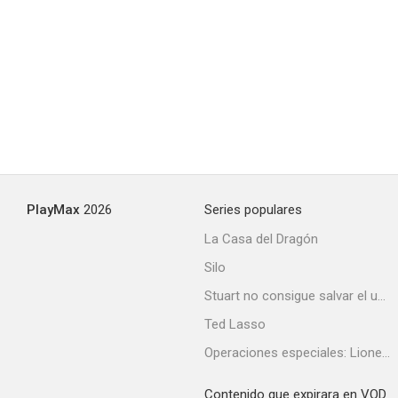
PlayMax
2026
Series populares
La Casa del Dragón
Silo
Stuart no consigue salvar el universo
Ted Lasso
Operaciones especiales: Lioness
Contenido que expirara en VOD