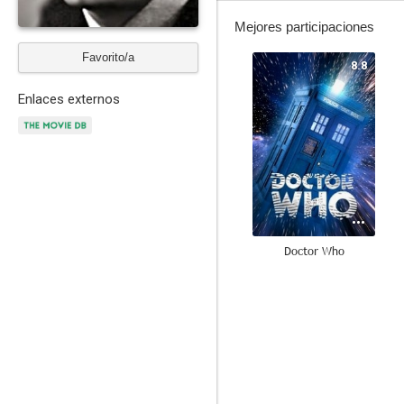
Mejores participaciones
Favorito/a
8.8
Enlaces externos
Doctor Who
9.0