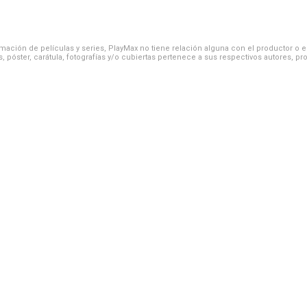
ación de películas y series, PlayMax no tiene relación alguna con el productor o el d
, póster, carátula, fotografías y/o cubiertas pertenece a sus respectivos autores, pr