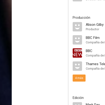
Producción
Alison Gilby
Productor
BBC Film
Compañía de 
BBC
Compañía de 
Thames Tele
Compañía de 
4 más
Edición
Mark Day