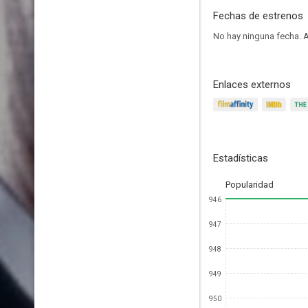
Fechas de estrenos
No hay ninguna fecha.
A
Enlaces externos
Estadísticas
Popularidad
946
947
948
949
950