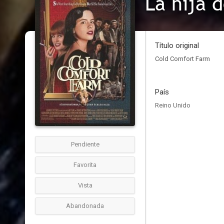
La hija 
Título original
Cold Comfort Farm
País
Reino Unido
Pendiente
Favorita
Vista
Abandonada