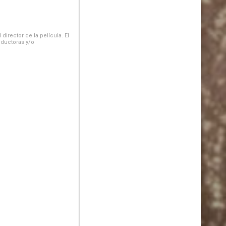
irector de la película. El
oductoras y/o