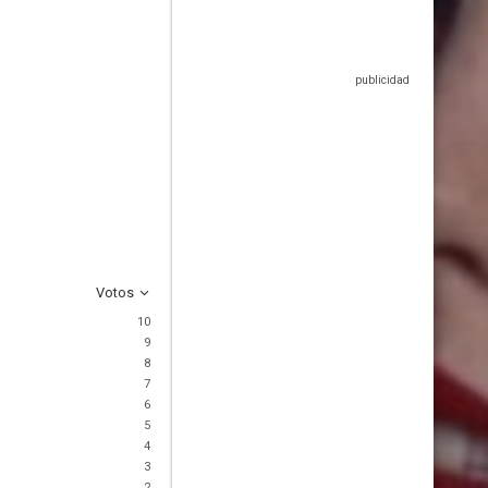
Votos
10
9
8
7
6
5
4
3
2