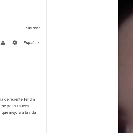
España
na de repente.Tendrá
irse por su nueva
" que mejorará la vida