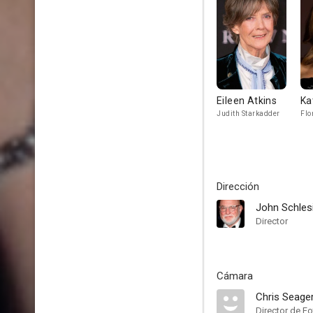
Eileen Atkins
Ka
Judith Starkadder
Flo
Dirección
John Schles
Director
Cámara
Chris Seage
Director de Fo