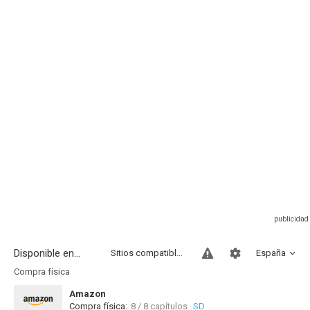
Disponible en...
Sitios compatibles
España
Compra física
Amazon
Compra física:
8 / 8 capítulos
SD