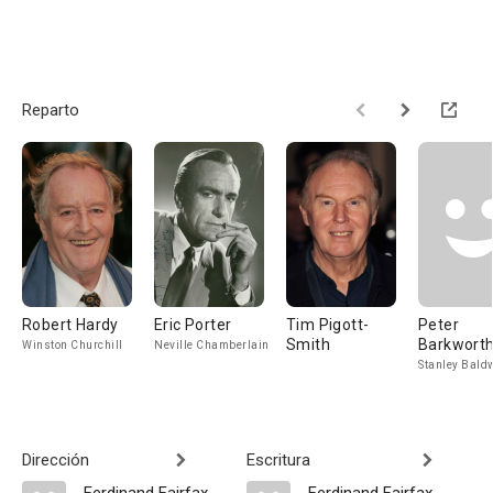
Reparto
Robert Hardy
Eric Porter
Tim Pigott-
Peter
Smith
Barkwort
Winston Churchill
Neville Chamberlain
Stanley Bald
Dirección
Escritura