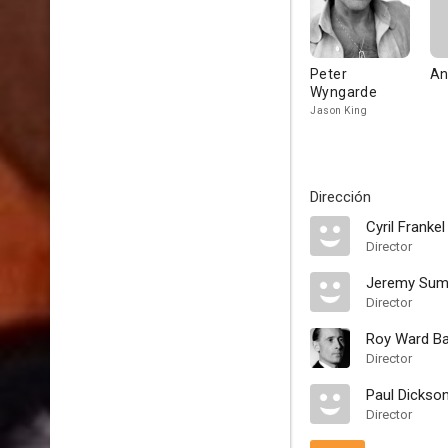
Peter
An
Wyngarde
Jason King
Dirección
Cyril Frankel
Director
Jeremy Su
Director
Roy Ward Ba
Director
Paul Dickso
Director