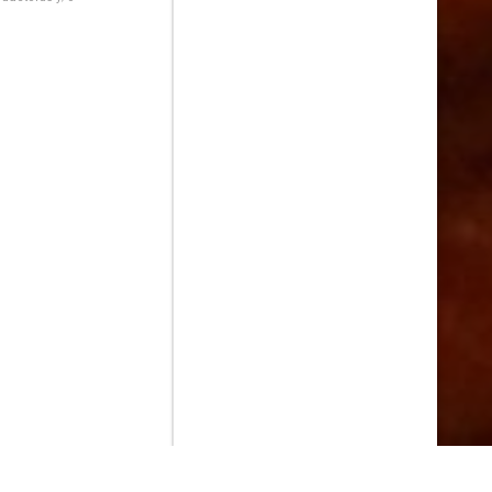
Contenido que expirara en VOD