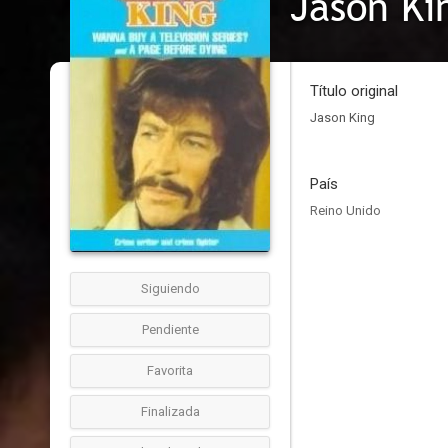
Jason Ki
Título original
Jason King
País
Reino Unido
Siguiendo
Pendiente
Favorita
Finalizada