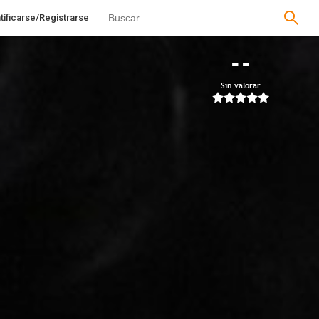
tificarse/Registrarse
--
Sin valorar