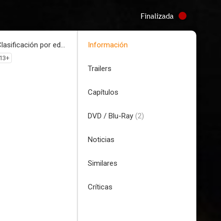
Finalizada
Clasificación por edades
Información
13+
Trailers
Capítulos
DVD / Blu-Ray
(2)
Noticias
Similares
Críticas