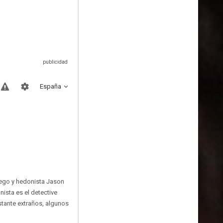
España
iego y hedonista Jason
nista es el detective
stante extraños, algunos