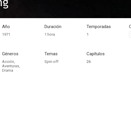
ng
Año
Duración
Temporadas
1971
1 hora
1
Géneros
Temas
Capítulos
Acción
,
Spin-off
26
Aventuras
,
Drama