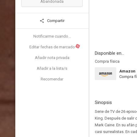
Abandonada
Compartir
Notificarme cuando...
N
Editar fechas de marcado
Disponible en...
Añadir nota privada
Compra física
Añadir a la lista/s
Amazon
Compra fí
Recomendar
Sinopsis
Serie de TV de 26 episo
King. Después de salir d
Mark Caine. En su afán 
casi surrealistas. En c