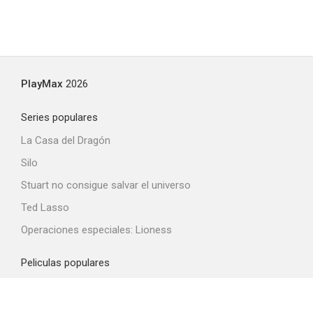
PlayMax
2026
Series populares
La Casa del Dragón
Silo
Stuart no consigue salvar el universo
Ted Lasso
Operaciones especiales: Lioness
Peliculas populares
Spider-Man: Brand New Day
La odisea