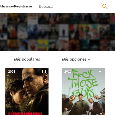
tificarse/Registrarse
Más populares
Más opciones
2024
8.3
2026
--