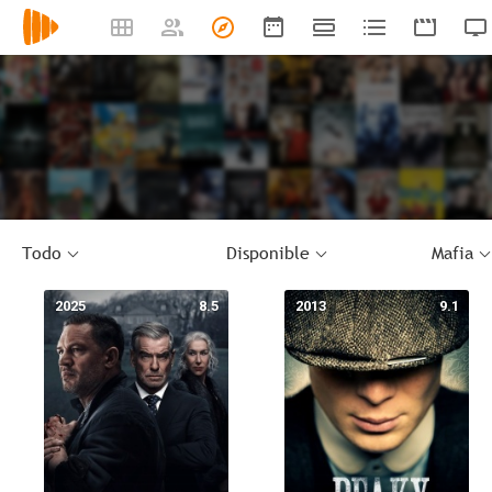
Todo
Disponible
Mafia
2025
8.5
2013
9.1