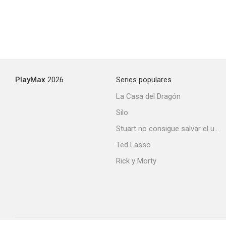
PlayMax
2026
Series populares
La Casa del Dragón
Silo
Stuart no consigue salvar el universo
Ted Lasso
Rick y Morty