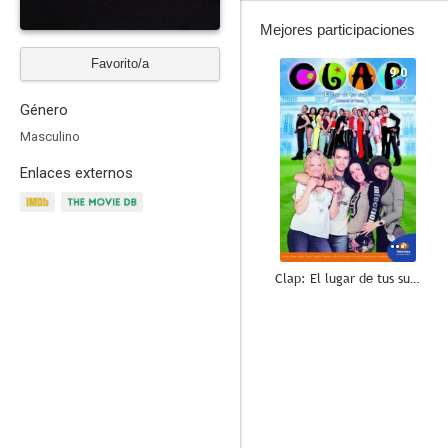
Mejores participaciones
Favorito/a
9.0
Género
Masculino
Enlaces externos
Clap: El lugar de tus sueños
8.5