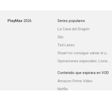
PlayMax
2026
Series populares
La Casa del Dragón
Silo
Ted Lasso
Stuart no consigue salvar el universo
Operaciones especiales: Lioness
Contenido que expirara en VOD
Amazon Prime Video
Netflix
Filmin
Movistar+