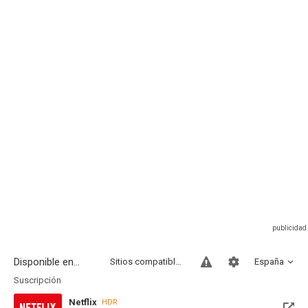
Disponible en...
Sitios compatibles
España
Suscripción
Netflix
HDR