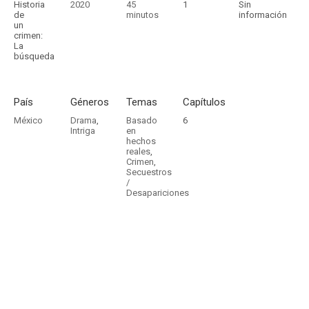
Historia
2020
45
1
Sin
de
minutos
información
un
crimen:
La
búsqueda
País
Géneros
Temas
Capítulos
México
Drama
,
Basado
6
Intriga
en
hechos
reales
,
Crimen
,
Secuestros
/
Desapariciones