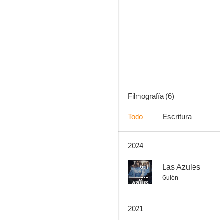
Los hermosos vencidos
Filmografía (6)
Todo
Escritura
2024
6.1
Las Azules
Guión
2021