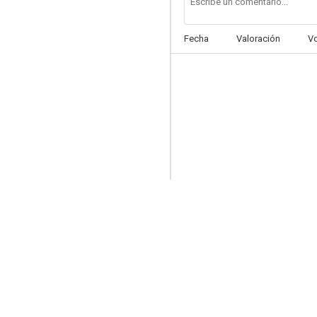
Fecha
Valoración
V