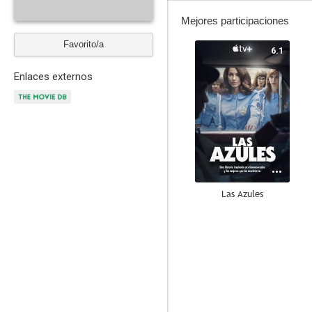
Mejores participaciones
Favorito/a
6.1
Enlaces externos
Las Azules
--