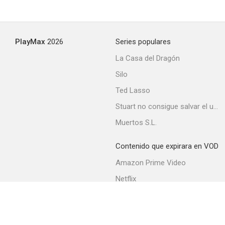
PlayMax
2026
Series populares
La Casa del Dragón
Silo
Ted Lasso
Stuart no consigue salvar el universo
Muertos S.L.
Contenido que expirara en VOD
Amazon Prime Video
Netflix
Filmin
Movistar+