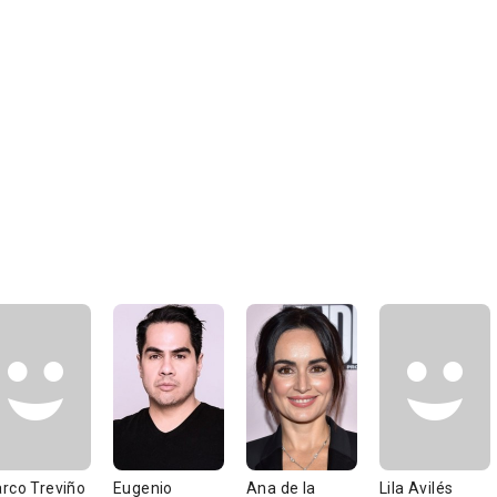
rco Treviño
Eugenio
Ana de la
Lila Avilés