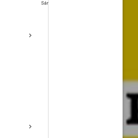
Sánchez
Santos