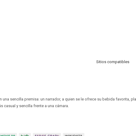
Sitios compatibles
 una sencilla premisa: un narrador, a quien se le ofrece su bebida favorita, pl
s casual y sencilla frente a una cámara.