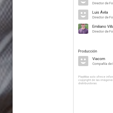
Director de Fo
Luis Ávila
Director de Fo
Emiliano Vil
Director de Fo
Producción
Viacom
Compañía de 
PlayMax solo ofrece inform
copyright de las imágenes
distribuidoras.