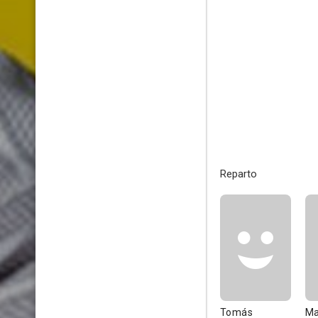
Reparto
Tomás
Ma