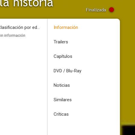
la historia
Finalizada
Clasificación por edades
Información
in información
Trailers
Capítulos
DVD / Blu-Ray
Noticias
Similares
Críticas