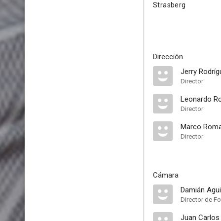
Strasberg
Dirección
Jerry Rodríg
Director
Leonardo Ro
Director
Marco Rom
Director
Cámara
Damián Agui
Director de Fo
Juan Carlos