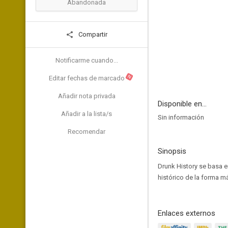
Abandonada
Compartir
Notificarme cuando...
N
Editar fechas de marcado
Añadir nota privada
Disponible en...
Añadir a la lista/s
Sin información
Recomendar
Sinopsis
Drunk History se basa en
histórico de la forma má
Enlaces externos