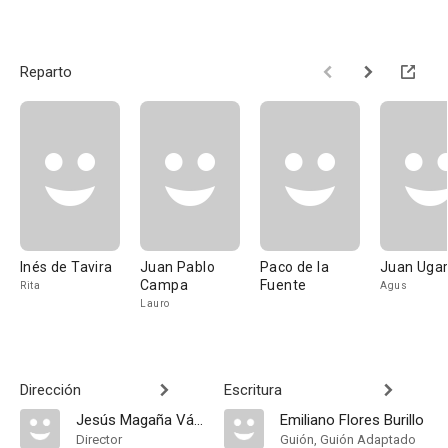
Reparto
Inés de Tavira
Juan Pablo
Paco de la
Juan Ugar
Campa
Fuente
Rita
Agus
Lauro
Dirección
Escritura
Jesús Magaña Vázquez
Emiliano Flores Burillo
Director
Guión, Guión Adaptado