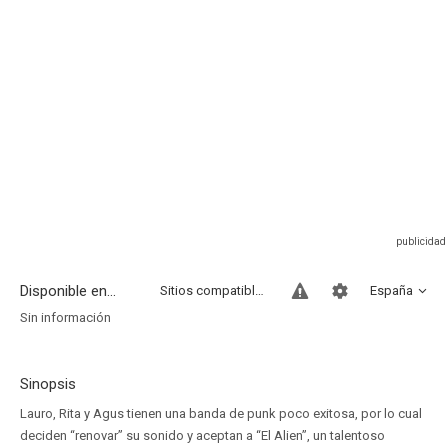
Disponible en...
Sitios compatibles
España
Sin información
Sinopsis
Lauro, Rita y Agus tienen una banda de punk poco exitosa, por lo cual
deciden “renovar” su sonido y aceptan a “El Alien”, un talentoso