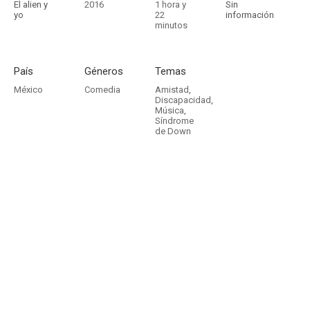
El alien y
2016
1 hora y
Sin
yo
22
información
minutos
País
Géneros
Temas
México
Comedia
Amistad
,
Discapacidad
,
Música
,
Síndrome
de Down