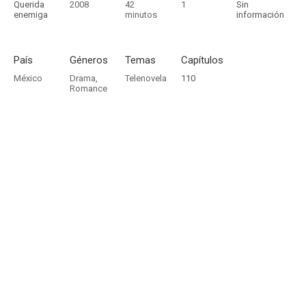
Querida
2008
42
1
Sin
enemiga
minutos
información
País
Géneros
Temas
Capítulos
México
Drama
,
Telenovela
110
Romance