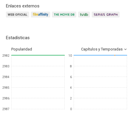
Enlaces externos
Estadísticas
Popularidad
Capítulos y Temporadas
2982
10
2983
8
2984
6
2985
4
2986
2
2987
0