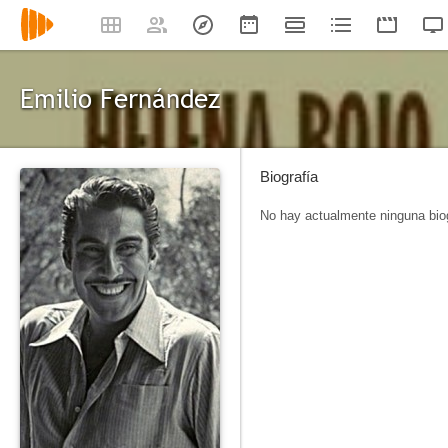
Emilio Fernández
Biografía
No hay actualmente ninguna biog