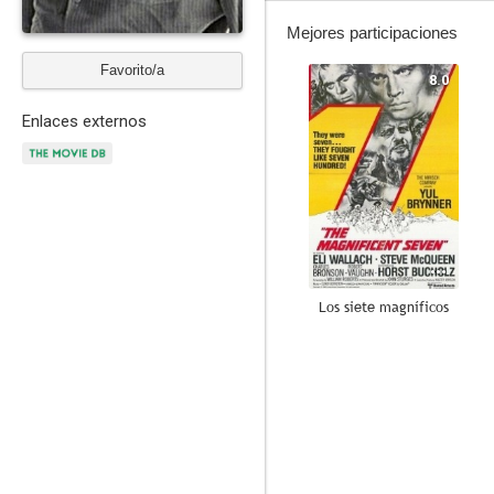
Mejores participaciones
Favorito/a
8.0
Enlaces externos
Los siete magníficos
7.1