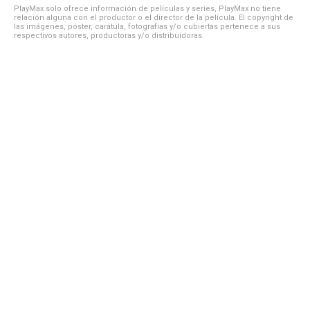
PlayMax solo ofrece información de películas y series, PlayMax no tiene
relación alguna con el productor o el director de la película. El copyright de
las imágenes, póster, carátula, fotografías y/o cubiertas pertenece a sus
respectivos autores, productoras y/o distribuidoras.