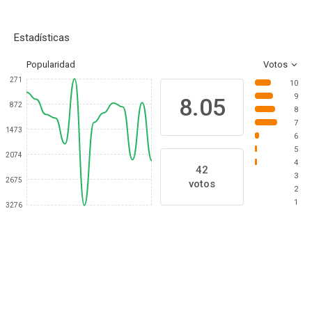
Estadísticas
Popularidad
Votos
271
10
9
8.05
872
8
7
1473
6
5
2074
4
42
3
2675
votos
2
1
3276