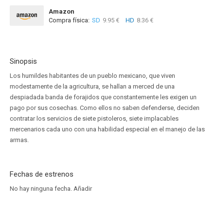
Amazon
Compra física:
SD
9.95 €
HD
8.36 €
Sinopsis
Los humildes habitantes de un pueblo mexicano, que viven
modestamente de la agricultura, se hallan a merced de una
despiadada banda de forajidos que constantemente les exigen un
pago por sus cosechas. Como ellos no saben defenderse, deciden
contratar los servicios de siete pistoleros, siete implacables
mercenarios cada uno con una habilidad especial en el manejo de las
armas.
Fechas de estrenos
No hay ninguna fecha.
Añadir