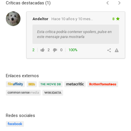
Críticas destacadas (1)
Andeltor
Hace 10 años y 10 meses
8
Esta crítica podría contener spoilers, pulse en
este mensaje para mostrarla
2
2
0
100%
Responder
Enlaces externos
Redes sociales