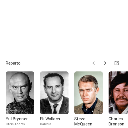
Reparto
Yul Brynner
Eli Wallach
Steve
Charles
McQueen
Bronson
Chris Adams
Calvera