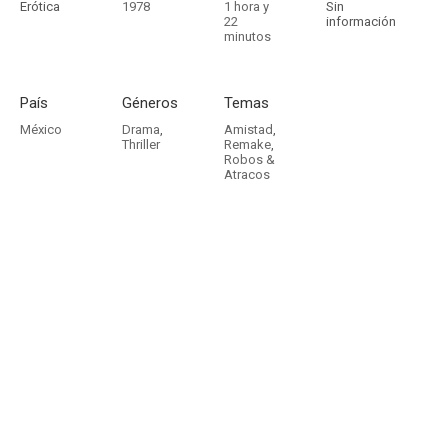
Erótica
1978
1 hora y
Sin
22
información
minutos
País
Géneros
Temas
México
Drama
,
Amistad
,
Thriller
Remake
,
Robos &
Atracos