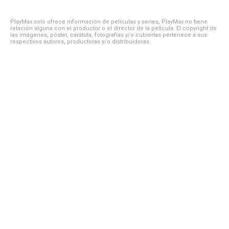
PlayMax solo ofrece información de películas y series, PlayMax no tiene
relación alguna con el productor o el director de la película. El copyright de
las imágenes, póster, carátula, fotografías y/o cubiertas pertenece a sus
respectivos autores, productoras y/o distribuidoras.