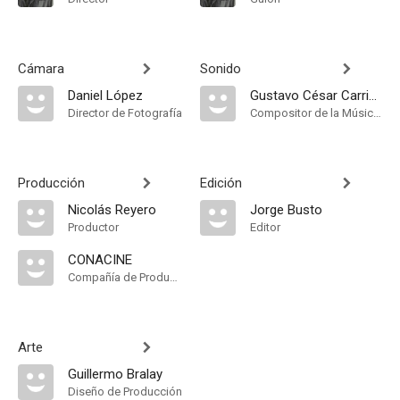
Cámara
Sonido
Daniel López
Gustavo César Carrión
Director de Fotografía
Compositor de la Música Original
Producción
Edición
Nicolás Reyero
Jorge Busto
Productor
Editor
CONACINE
Compañía de Produccion
Arte
Guillermo Bralay
Diseño de Producción