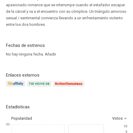
apasionado romance que se interrumpe cuando el estafador escapar
de la cárcel y va a el encuentro con su cómplice. Un triángulo amoroso
sexual / sentimental comienza llevando a un enfrentamiento violento
entre los dos hombres.
Fechas de estrenos
No hay ninguna fecha.
Añadir
Enlaces externos
Estadísticas
Popularidad
Votos
???
10
9