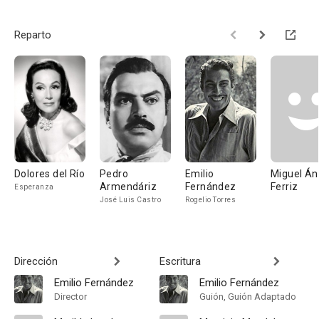
Reparto
Dolores del Río
Pedro
Emilio
Miguel Án
Armendáriz
Fernández
Ferriz
Esperanza
José Luis Castro
Rogelio Torres
Dirección
Escritura
Emilio Fernández
Emilio Fernández
Director
Guión, Guión Adaptado