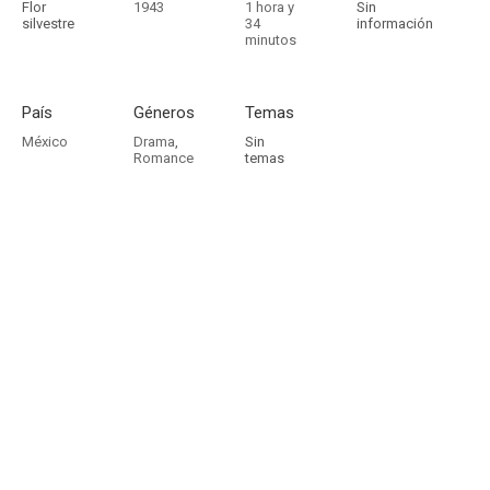
Flor
1943
1 hora y
Sin
silvestre
34
información
minutos
País
Géneros
Temas
México
Drama
,
Sin
Romance
temas