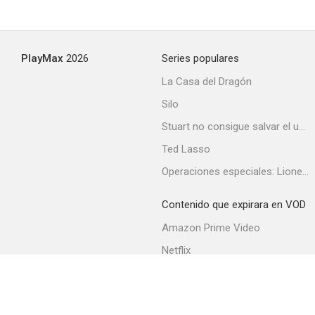
PlayMax
2026
Series populares
La Casa del Dragón
Silo
Stuart no consigue salvar el universo
Ted Lasso
Operaciones especiales: Lioness
Contenido que expirara en VOD
Amazon Prime Video
Netflix
Filmin
Movistar+