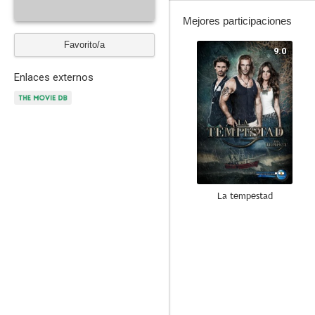
Mejores participaciones
Favorito/a
9.0
Enlaces externos
La tempestad
7.0