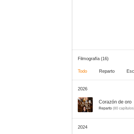
Salomé
5.8
Filmografía (16)
Todo
Reparto
Esc
2026
Corazón de oro
--
5.8
Corazón de oro
Reparto
(
80
capítulos
2024