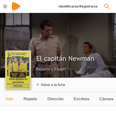
Identificarse/Registrarse
El capitán Newman
Reparto y Equipo
Volver a la ficha
Todo
Reparto
Dirección
Escritura
Cámara