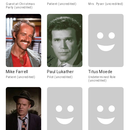
Guest at Christmas
Patient (uncredited)
Mrs. Pyser (uncredited)
Party (uncredited)
Mike Farrell
Paul Lukather
Titus Moede
Patient (uncredited)
Pilot (uncredited)
Undetermined Role
(uncredited)