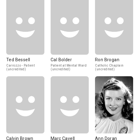
Ted Bessell
Cal Bolder
Ron Brogan
Carrozzo - Patient
Patient at Mental Ward
Catholic Chaplain
(uncredited)
(uncredited)
(uncredited)
Calvin Brown
Marc Cavell
Ann Doran