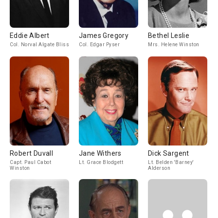
Eddie Albert
James Gregory
Bethel Leslie
Col. Norval Algate Bliss
Col. Edgar Pyser
Mrs. Helene Winston
Robert Duvall
Jane Withers
Dick Sargent
Capt. Paul Cabot
Lt. Grace Blodgett
Lt. Belden 'Barney'
Winston
Alderson