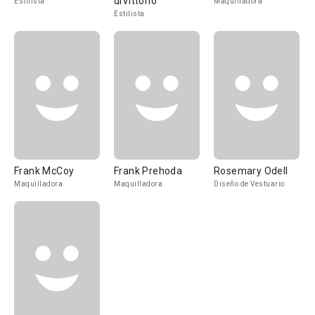
diVittorio
Estilista
Maquilladora
Estilista
Frank McCoy
Frank Prehoda
Rosemary Odell
Maquilladora
Maquilladora
Diseño de Vestuario