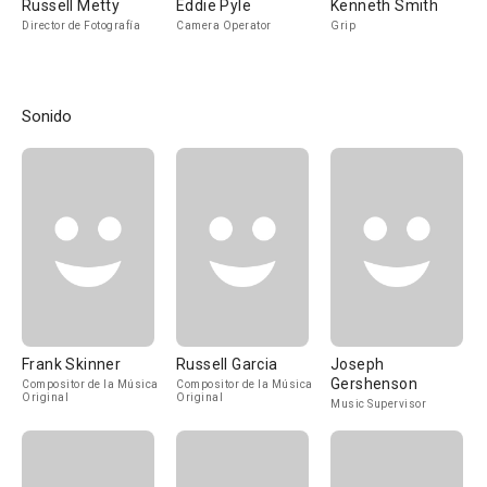
Russell Metty
Eddie Pyle
Kenneth Smith
Director de Fotografía
Camera Operator
Grip
Sonido
Frank Skinner
Russell Garcia
Joseph
Gershenson
Compositor de la Música
Compositor de la Música
Original
Original
Music Supervisor