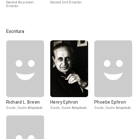
Second Assistant
Second Unit Director
Director
Escritura
Richard L. Breen
Henry Ephron
Phoebe Ephron
Guión, Guión Adaptado
Guión, Guión Adaptado
Guión, Guión Adaptado