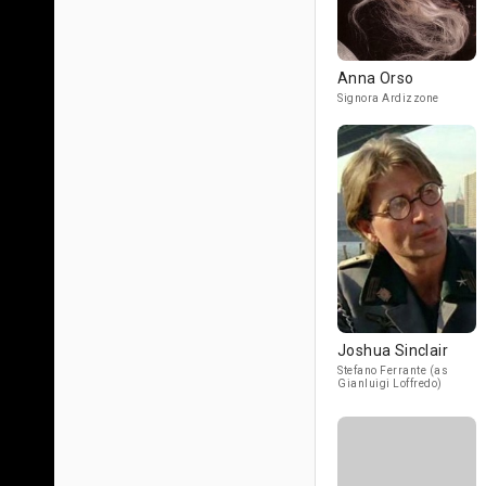
Anna Orso
Signora Ardizzone
Joshua Sinclair
Stefano Ferrante (as
Gianluigi Loffredo)