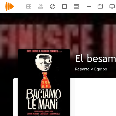
El besa
Reparto y Equipo