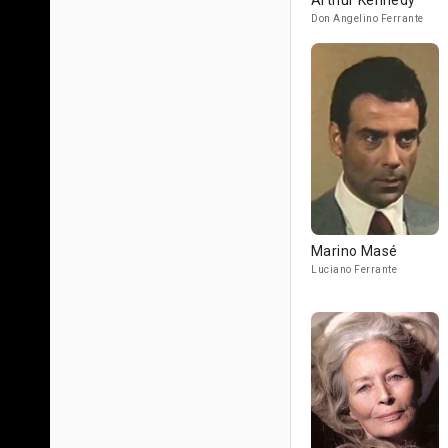
Arthur Kennedy
Don Angelino Ferrante
Marino Masé
Luciano Ferrante