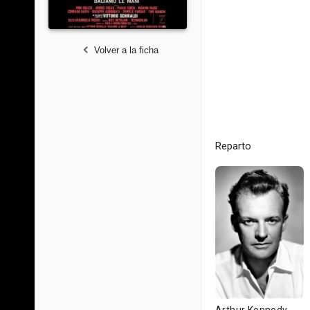
Volver a la ficha
Reparto