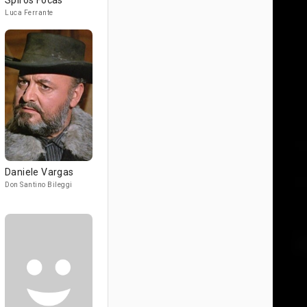
Spiros Focás
Luca Ferrante
Daniele Vargas
Don Santino Bileggi