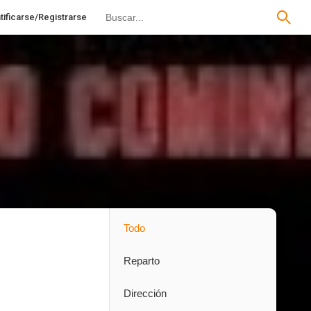
tificarse/Registrarse
Todo
Reparto
Dirección