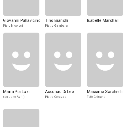
Giovanni Pallavicino
Tino Bianchi
Isabelle Marchall
Piero Nicolosi
Pietro Gambara
Maria Pia Luzi
Accursio Di Leo
Massimo Sarchielli
(as Jane Avril)
Pietro Corazza
Totò Grisanti