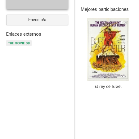
Mejores participaciones
Favorito/a
8.0
Enlaces externos
El rey de Israel
6.8