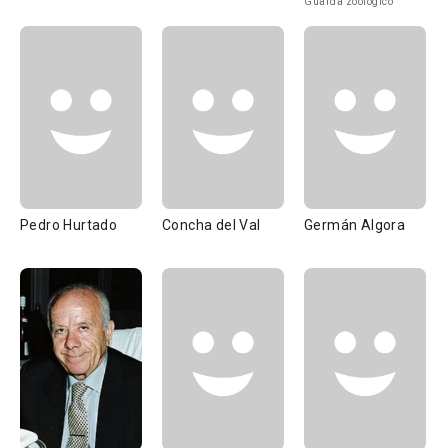
Guarda zoológico
Pedro Hurtado
Concha del Val
Germán Algora