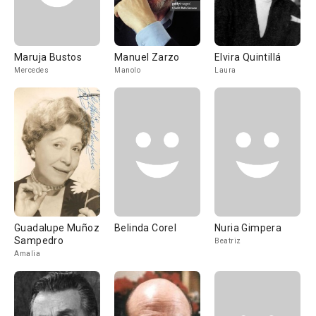
Maruja Bustos
Manuel Zarzo
Elvira Quintillá
Mercedes
Manolo
Laura
Guadalupe Muñoz
Belinda Corel
Nuria Gimpera
Sampedro
Beatriz
Amalia