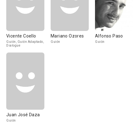
Vicente Coello
Mariano Ozores
Alfonso Paso
Guión, Guión Adaptado,
Guión
Guión
Dialogue
Juan José Daza
Guión