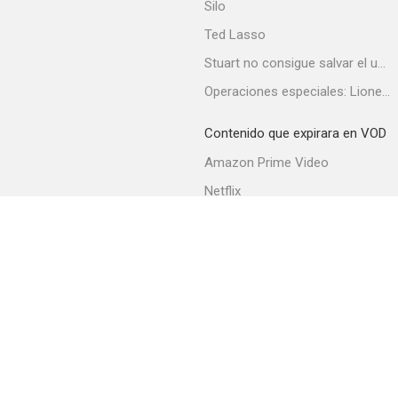
Silo
Ted Lasso
Stuart no consigue salvar el universo
Operaciones especiales: Lioness
Contenido que expirara en VOD
Amazon Prime Video
Netflix
Filmin
Movistar+
Movistar+ Fibra