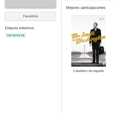
Mejores participaciones
Favorito/a
8.2
Enlaces externos
Caballero sin espada
7.2