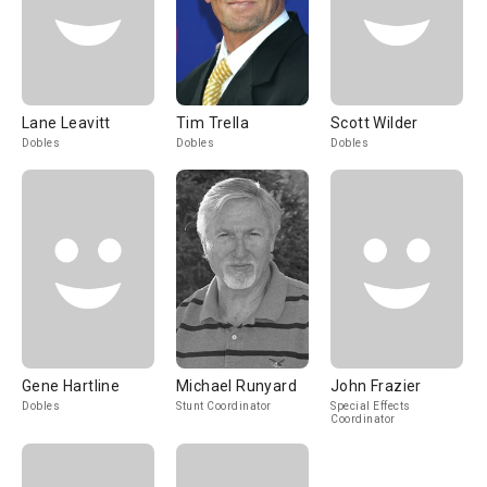
Lane Leavitt
Tim Trella
Scott Wilder
Dobles
Dobles
Dobles
Gene Hartline
Michael Runyard
John Frazier
Dobles
Stunt Coordinator
Special Effects
Coordinator