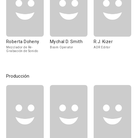
Roberta Doheny
Mychal D. Smith
R.J. Kizer
Mezclador de Re-
Boom Operator
ADR Editor
Grabación de Sonido
Producción