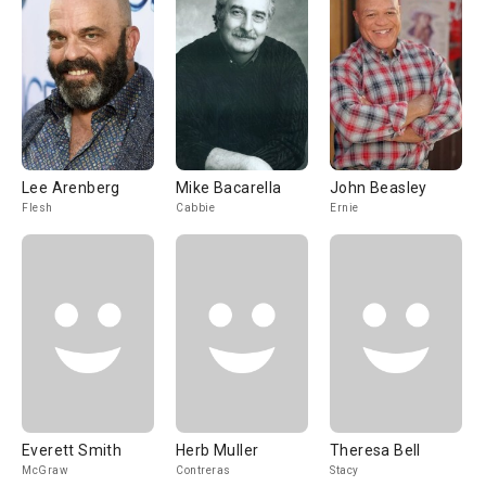
Lee Arenberg
Mike Bacarella
John Beasley
Flesh
Cabbie
Ernie
Everett Smith
Herb Muller
Theresa Bell
McGraw
Contreras
Stacy