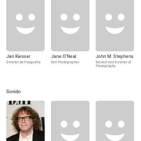
Jan Kiesser
Jane O'Neal
John M. Stephens
Director de Fotografía
Still Photographer
Second Unit Director of
Photography
Sonido