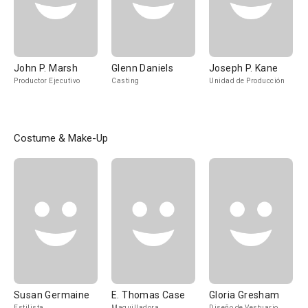
John P. Marsh
Glenn Daniels
Joseph P. Kane
Productor Ejecutivo
Casting
Unidad de Producción
Costume & Make-Up
Susan Germaine
E. Thomas Case
Gloria Gresham
Estilista
Maquilladora
Diseño de Vestuario