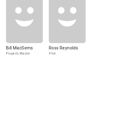
Bill MacSems
Ross Reynolds
Property Master
Pilot