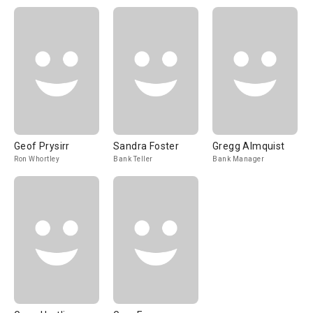
Geof Prysirr
Sandra Foster
Gregg Almquist
Ron Whortley
Bank Teller
Bank Manager