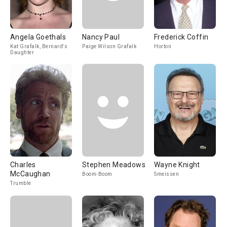
Angela Goethals
Nancy Paul
Frederick Coffin
Kat Grafalk, Bernard's
Paige Wilson Grafalk
Horton
Daughter
Charles
Stephen Meadows
Wayne Knight
McCaughan
Boom-Boom
Smeissen
Trumble