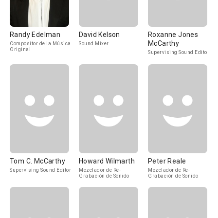
Randy Edelman
David Kelson
Roxanne Jones
McCarthy
Compositor de la Música
Sound Mixer
Original
Supervising Sound Editor
Tom C. McCarthy
Howard Wilmarth
Peter Reale
Supervising Sound Editor
Mezclador de Re-
Mezclador de Re-
Grabación de Sonido
Grabación de Sonido