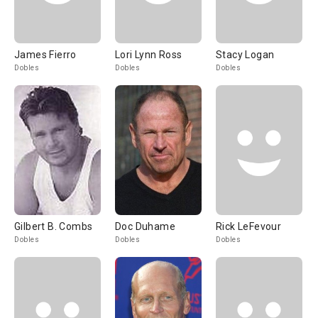
James Fierro
Lori Lynn Ross
Stacy Logan
Dobles
Dobles
Dobles
Gilbert B. Combs
Doc Duhame
Rick LeFevour
Dobles
Dobles
Dobles