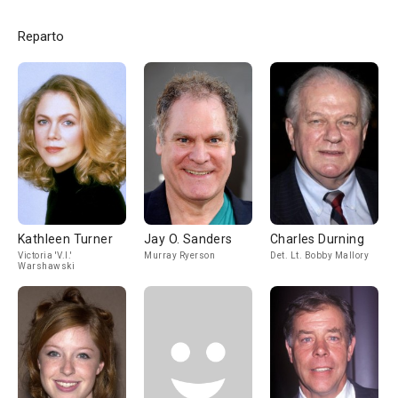
Reparto
Kathleen Turner
Jay O. Sanders
Charles Durning
Victoria 'V.I.'
Murray Ryerson
Det. Lt. Bobby Mallory
Warshawski