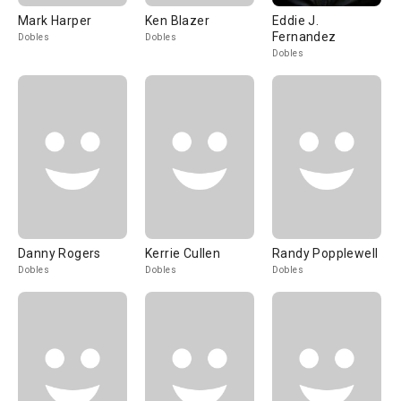
Mark Harper
Ken Blazer
Eddie J.
Fernandez
Dobles
Dobles
Dobles
Danny Rogers
Kerrie Cullen
Randy Popplewell
Dobles
Dobles
Dobles