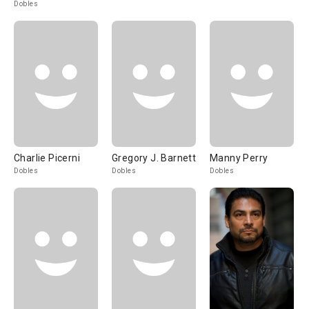
Dobles
Charlie Picerni
Gregory J. Barnett
Manny Perry
Dobles
Dobles
Dobles