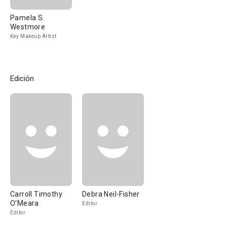
Pamela S.
Westmore
Key Makeup Artist
Edición
Carroll Timothy
Debra Neil-Fisher
O'Meara
Editor
Editor