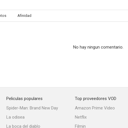
otos
Afinidad
No hay ningun comentario.
Peliculas populares
Top proveedores VOD
Spider-Man: Brand New Day
Amazon Prime Video
La odisea
Netflix
La boca del diablo
Filmin