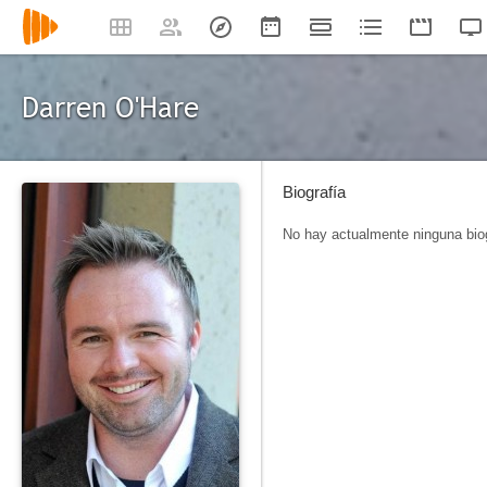
Darren O'Hare
Biografía
No hay actualmente ninguna biog