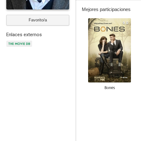
Mejores participaciones
Favorito/a
9.0
Enlaces externos
Bones
10