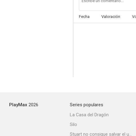
Fecha
Valoración
V
PlayMax
2026
Series populares
La Casa del Dragón
Silo
Stuart no consigue salvar el universo