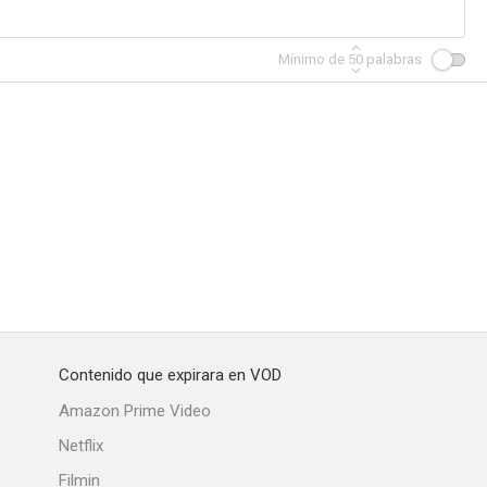
Mínimo de
50
palabras
Contenido que expirara en VOD
Amazon Prime Video
Netflix
Filmin