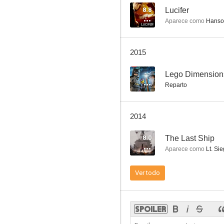
8.8
Lucifer
Aparece como
Hanso
2015
--
Lego Dimension
Reparto
2014
8.0
The Last Ship
Aparece como
Lt. Sie
Ver todo