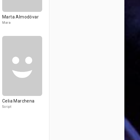
Marta Almodóvar
Mara
Celia Marchena
Script