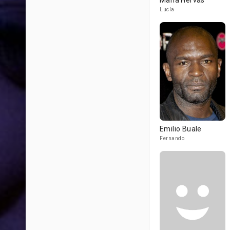
María Hervás
Lucía
Emilio Buale
Fernando