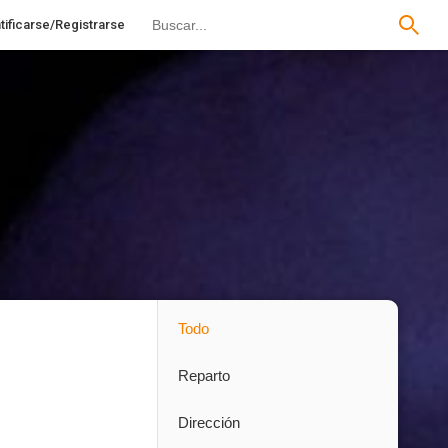
tificarse/Registrarse
Todo
Reparto
Dirección