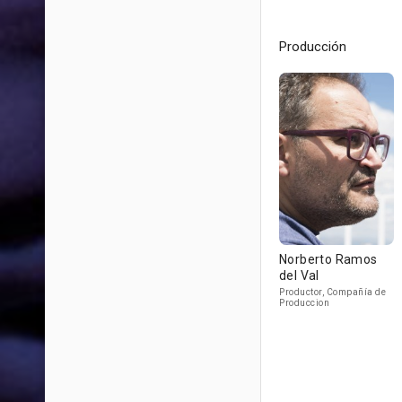
Producción
Norberto Ramos
del Val
Productor, Compañía de
Produccion