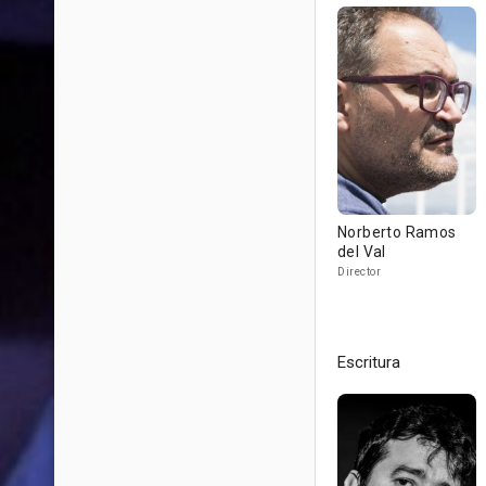
Norberto Ramos
del Val
Director
Escritura