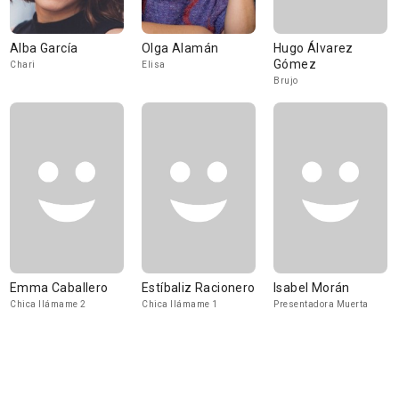
Alba García
Olga Alamán
Hugo Álvarez
Gómez
Chari
Elisa
Brujo
Emma Caballero
Estíbaliz Racionero
Isabel Morán
Chica llámame 2
Chica llámame 1
Presentadora Muerta