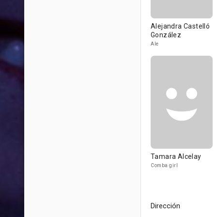
Alejandra Castelló
González
Ale
Tamara Alcelay
Comba girl
Dirección