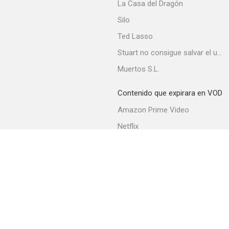
La Casa del Dragón
Silo
Ted Lasso
Stuart no consigue salvar el universo
Muertos S.L.
Contenido que expirara en VOD
Amazon Prime Video
Netflix
Filmin
Movistar+
Movistar+ Fibra