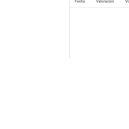
Fecha
Valoración
V