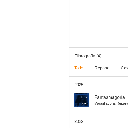
La primera vez
Filmografía (4)
Todo
Reparto
Cos
2025
3.5
Fantasmagoría
Maquilladora
,
Repart
2022