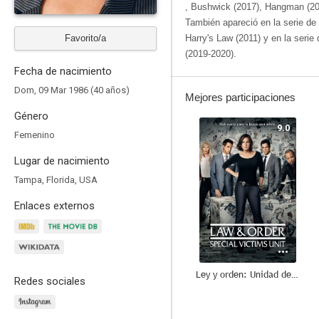
, Bushwick (2017), Hangman (201
También apareció en la serie d
Favorito/a
Harry's Law (2011) y en la seri
(2019-2020).
Fecha de nacimiento
Dom, 09 Mar 1986 (40 años)
Mejores participaciones
Género
9.0
Femenino
Lugar de nacimiento
Tampa, Florida, USA
Enlaces externos
Ley y orden: Unidad de Víctimas Especiales
Redes sociales
8.2