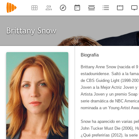
Brittany Snow
Biografía
Brittany Anne Snow (nacida el 9
estadounidense. Saltó a la fama
de CBS Guiding Light (1998-2001
Joven a la Mejor Actriz Joven y
Artista Joven y un premio Soap 
serie dramática de NBC America
nominada a un Young Artist Awa
Snow ha aparecido en varias pelí
John Tucker Must Die (2006), Ha
¿Qué preferirías (2012), la serie