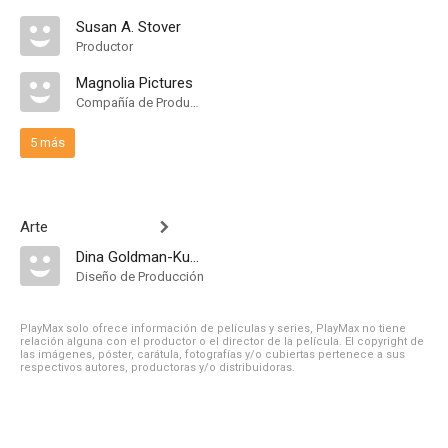
Susan A. Stover
Productor
Magnolia Pictures
Compañía de Produccion
5 más
Arte
Dina Goldman-Kunin
Diseño de Producción
PlayMax solo ofrece información de películas y series, PlayMax no tiene
relación alguna con el productor o el director de la película. El copyright de
las imágenes, póster, carátula, fotografías y/o cubiertas pertenece a sus
respectivos autores, productoras y/o distribuidoras.