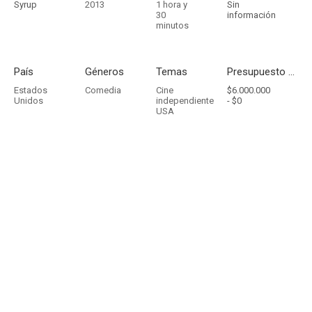
Syrup
2013
1 hora y
Sin
30
información
minutos
País
Géneros
Temas
Presupuesto - Ingresos
Estados
Comedia
Cine
$6.000.000
Unidos
independiente
-
$0
USA