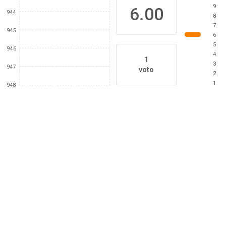
9
6.00
944
8
7
945
6
5
946
4
1
3
947
voto
2
1
948