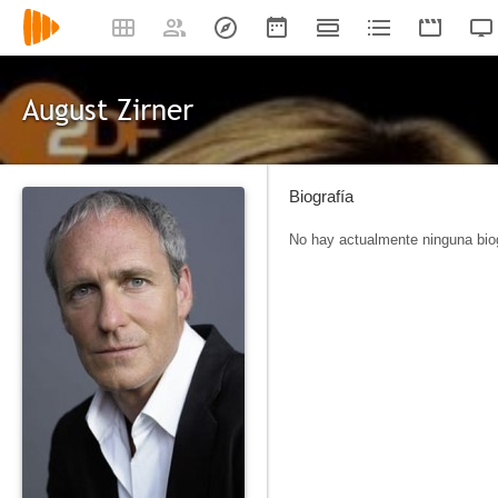
August Zirner
Biografía
No hay actualmente ninguna biog