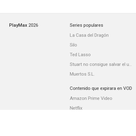
SOKO Munich
PlayMax
2026
Series populares
La Casa del Dragón
Silo
Ted Lasso
Stuart no consigue salvar el universo
Muertos S.L.
Contenido que expirara en VOD
Amazon Prime Video
Netflix
Filmin
Movistar+