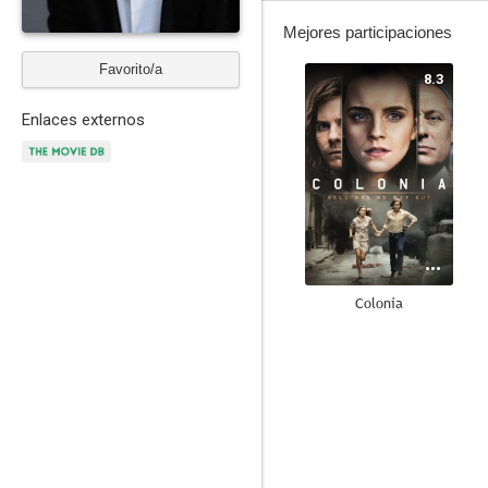
Mejores participaciones
Favorito/a
8.3
Enlaces externos
Colonia
6.1