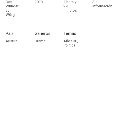
Das
2018
1 hora y
Sin
Wunder
29
información
von
minutos
Wörgl
País
Géneros
Temas
Austria
Drama
Años 30
,
Política