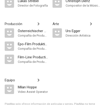
Lukas Strebel
Christoph Dienz
Director de Fotografía
Compositor de la Música Original
Producción
Arte
Österreichischer Rundfunk
Urs Egger
Compañía de Produccion
Dirección Artística
Epo-Film Produktionsgesellschaft
Compañía de Produccion
Film-Line Productions GmbH
Compañía de Produccion
Equipo
Milan Hoppe
Video Assist Operator
PlayMax solo ofrece información de películas y series, PlayMax no tiene