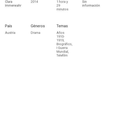
Clara
2014
1 hora y
Sin
Immerwahr
29
información
minutos
País
Géneros
Temas
Austria
Drama
Años
1910-
1919
,
Biográfico
,
I Guerra
Mundial
,
Telefilm