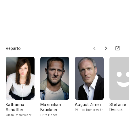
Reparto
Katharina
Maximilian
August Zirner
Stefanie
Schüttler
Brückner
Dvorak
Philipp Immerwahr
Clara Immerwahr
Fritz Haber