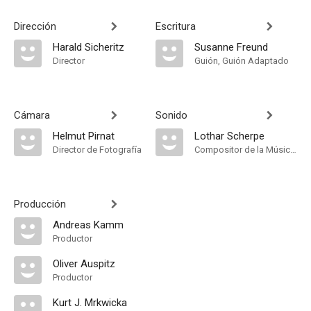
Dirección
Escritura
Harald Sicheritz
Susanne Freund
Director
Guión, Guión Adaptado
Cámara
Sonido
Helmut Pirnat
Lothar Scherpe
Director de Fotografía
Compositor de la Música Original
Producción
Andreas Kamm
Productor
Oliver Auspitz
Productor
Kurt J. Mrkwicka