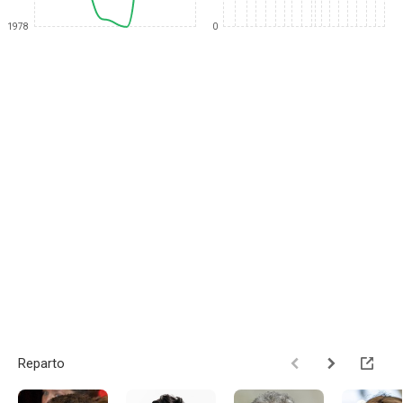
1978
0
Reparto