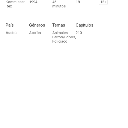
Kommissar
1994
45
18
12+
Rex
minutos
País
Géneros
Temas
Capítulos
Austria
Acción
Animales
,
210
Perros/Lobos
,
Policíaco