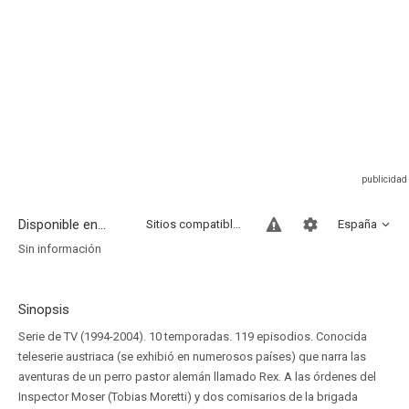
Disponible en...
Sitios compatibles
España
Sin información
Sinopsis
Serie de TV (1994-2004). 10 temporadas. 119 episodios. Conocida
teleserie austriaca (se exhibió en numerosos países) que narra las
aventuras de un perro pastor alemán llamado Rex. A las órdenes del
Inspector Moser (Tobias Moretti) y dos comisarios de la brigada