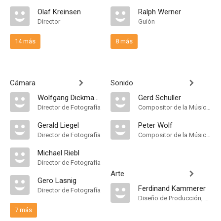
Olaf Kreinsen
Ralph Werner
Director
Guión
14 más
8 más
Cámara
Sonido
Wolfgang Dickmann
Gerd Schuller
Director de Fotografía
Compositor de la Música Original
Gerald Liegel
Peter Wolf
Director de Fotografía
Compositor de la Música Original
Michael Riebl
Director de Fotografía
Arte
Gero Lasnig
Ferdinand Kammerer
Director de Fotografía
Diseño de Producción, Props
7 más