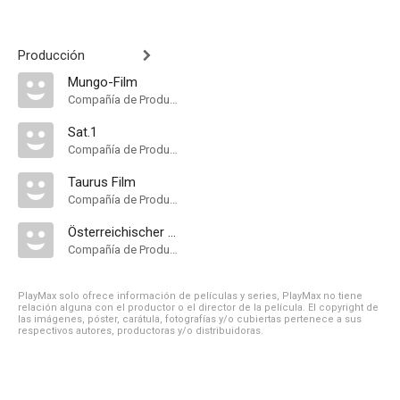
Producción
Mungo-Film
Compañía de Produccion
Sat.1
Compañía de Produccion
Taurus Film
Compañía de Produccion
Österreichischer Rundfunk
Compañía de Produccion
PlayMax solo ofrece información de películas y series, PlayMax no tiene
relación alguna con el productor o el director de la película. El copyright de
las imágenes, póster, carátula, fotografías y/o cubiertas pertenece a sus
respectivos autores, productoras y/o distribuidoras.