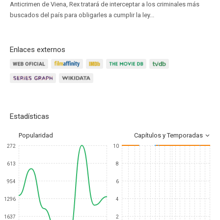
Anticrimen de Viena, Rex tratará de interceptar a los criminales más
buscados del país para obligarles a cumplir la ley...
Enlaces externos
Estadísticas
Popularidad
Capítulos y Temporadas
272
10
613
8
954
6
1296
4
1637
2