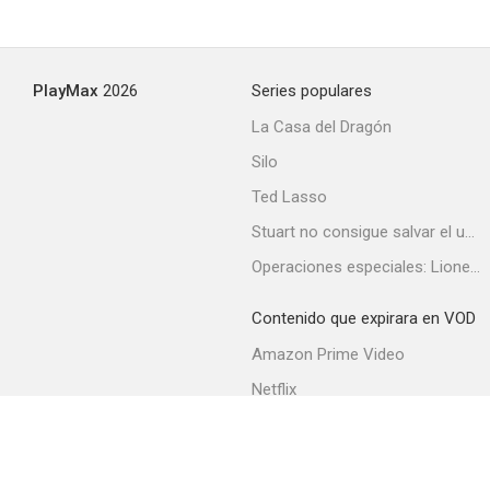
PlayMax
2026
Series populares
La Casa del Dragón
Silo
Ted Lasso
Stuart no consigue salvar el universo
Operaciones especiales: Lioness
Contenido que expirara en VOD
Amazon Prime Video
Netflix
Filmin
Movistar+