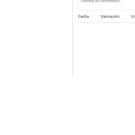
Fecha
Valoración
V