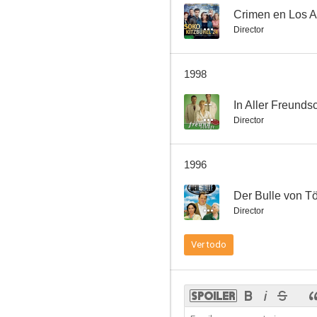
--
Crimen en Los A
Director
1998
--
In Aller Freunds
Director
1996
--
Der Bulle von Tö
Director
Ver todo