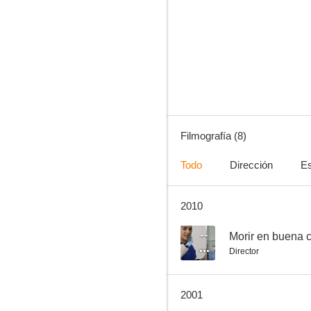
In Aller Freundschaft
--
Filmografía (8)
Todo
Dirección
Es
2010
El investigador
--
Morir en buena
Director
2001