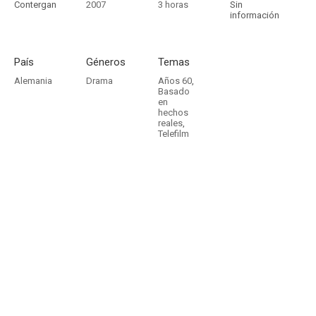
Contergan
2007
3 horas
Sin
información
País
Géneros
Temas
Alemania
Drama
Años 60
,
Basado
en
hechos
reales
,
Telefilm