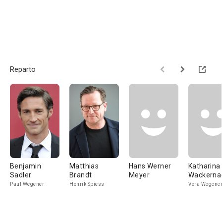
Reparto
Benjamin
Matthias
Hans Werner
Katharina
Sadler
Brandt
Meyer
Wackerna
Paul Wegener
Henrik Spiess
Vera Wegene