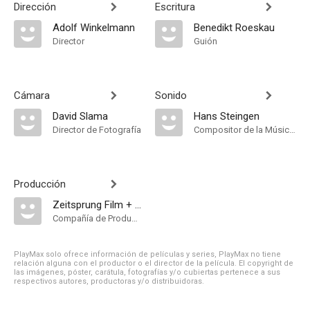
Dirección
Escritura
Adolf Winkelmann
Benedikt Roeskau
Director
Guión
Cámara
Sonido
David Slama
Hans Steingen
Director de Fotografía
Compositor de la Música Original
Producción
Zeitsprung Film + TV Produktions GmbH
Compañía de Produccion
PlayMax solo ofrece información de películas y series, PlayMax no tiene
relación alguna con el productor o el director de la película. El copyright de
las imágenes, póster, carátula, fotografías y/o cubiertas pertenece a sus
respectivos autores, productoras y/o distribuidoras.