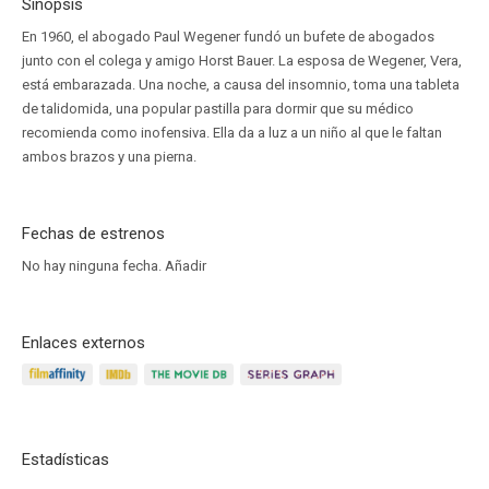
Sinopsis
En 1960, el abogado Paul Wegener fundó un bufete de abogados
junto con el colega y amigo Horst Bauer. La esposa de Wegener, Vera,
está embarazada. Una noche, a causa del insomnio, toma una tableta
de talidomida, una popular pastilla para dormir que su médico
recomienda como inofensiva. Ella da a luz a un niño al que le faltan
ambos brazos y una pierna.
Fechas de estrenos
No hay ninguna fecha.
Añadir
Enlaces externos
Estadísticas